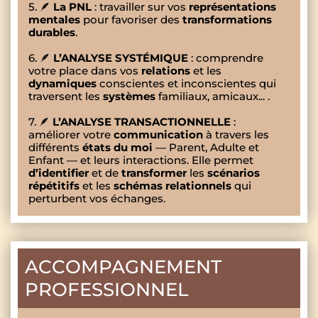
5. 🪶
La PNL
: travailler sur vos
représentations
mentales
pour favoriser des
transformations
durables
.
6. 🪶
L’ANALYSE SYSTÉMIQUE
: comprendre
votre place dans vos
relations
et les
dynamiques
conscientes et inconscientes qui
traversent les
systèmes
familiaux, amicaux... .
7. 🪶
L’ANALYSE TRANSACTIONNELLE
:
améliorer votre
communication
à travers les
différents
états du moi
— Parent, Adulte et
Enfant — et leurs interactions. Elle permet
d’identifier
et de
transformer
les
scénarios
répétitifs
et les
schémas relationnels
qui
perturbent vos échanges.
ACCOMPAGNEMENT
PROFESSIONNEL