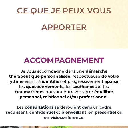
Ce que je peux vous
apporter
ACCOMPAGNEMENT
Je vous accompagne dans une
démarche
thérapeutique personnalisée
, respectueuse de
votre
rythme
visant à
identifier
et progressivement
apaiser
les
questionnements,
les
souffrances
et les
traumatismes
pouvant entraver votre
équilibre
personnel, relationnel et/ou professionnel
.
Les
consultations
se déroulent dans un cadre
sécurisant
,
confidentiel
et
bienveillant
, en
présentiel
ou
en visioconférence
.