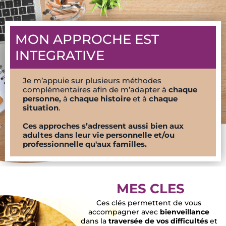
MON APPROCHE EST
INTEGRATIVE
Je m’appuie sur plusieurs méthodes
complémentaires afin de m’adapter à
chaque
personne,
à
chaque histoire
et à
chaque
situation
.
Ces approches s’adressent aussi bien aux
adultes dans leur vie personnelle et/ou
professionnelle qu'aux familles.
MES CLES
Ces clés permettent de vous
accompagner avec
bienveillance
dans la
traversée de vos difficultés
et