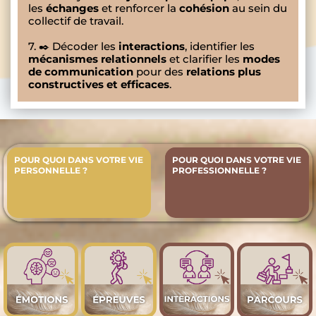
les
échanges
et renforcer la
cohésion
au sein du
collectif de travail.
7. ✒️ Décoder les
interactions
, identifier les
mécanismes relationnels
et clarifier les
modes
de communication
pour des
relations plus
constructives et efficaces
.
POUR QUOI DANS VOTRE VIE
POUR QUOI DANS VOTRE VIE
PERSONNELLE ?
PROFESSIONNELLE ?