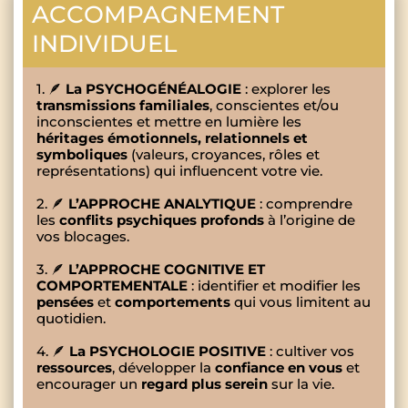
ACCOMPAGNEMENT
INDIVIDUEL
1. 🪶
La PSYCHOGÉNÉALOGIE
: explorer les
transmissions familiales
, conscientes et/ou
inconscientes et mettre en lumière les
héritages émotionnels, relationnels et
symboliques
(valeurs, croyances, rôles et
représentations) qui influencent votre vie.
2. 🪶
L’APPROCHE ANALYTIQUE
: comprendre
les
conflits psychiques profonds
à l’origine de
vos blocages.
3. 🪶
L’APPROCHE COGNITIVE ET
COMPORTEMENTALE
: identifier et modifier les
pensées
et
comportements
qui vous limitent au
quotidien.
4. 🪶
La PSYCHOLOGIE POSITIVE
: cultiver vos
ressources
, développer la
confiance en vous
et
encourager un
regard plus serein
sur la vie.