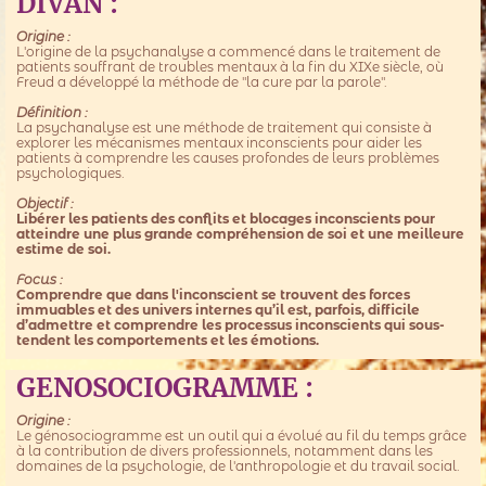
DIVAN :
Origine :
L'origine de la psychanalyse a commencé dans le traitement de
patients souffrant de troubles mentaux à la fin du XIXe siècle, où
Freud a développé la méthode de "la cure par la parole".
Définition :
La psychanalyse est une méthode de traitement qui consiste à
explorer les mécanismes mentaux inconscients pour aider les
patients à comprendre les causes profondes de leurs problèmes
psychologiques.
Objectif :
Libérer les patients des conflits et blocages inconscients pour
atteindre une plus grande compréhension de soi et une meilleure
estime de soi.
Focus :
Comprendre que dans l'inconscient se trouvent des forces
immuables et des univers internes qu’il est, parfois, difficile
d’admettre et comprendre les processus inconscients qui sous-
tendent les comportements et les émotions.
GENOSOCIOGRAMME :
Origine :
Le génosociogramme est un outil qui a évolué au fil du temps grâce
à la contribution de divers professionnels, notamment dans les
domaines de la psychologie, de l'anthropologie et du travail social.