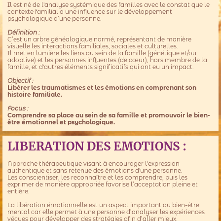
Il est né de l'analyse systémique des familles avec le constat que le
contexte familial a une influence sur le développement
psychologique d’une personne.
Définition :
C’est un arbre généalogique normé, représentant de manière
visuelle les interactions familiales, sociales et culturelles.
Il met en lumière les liens au sein de la famille (génétique et/ou
adoptive) et les personnes influentes (de cœur), hors membre de la
famille, et d'autres éléments significatifs qui ont eu un impact.
Objectif :
Libérer les traumatismes et les émotions en comprenant son
histoire familiale.
Focus :
Comprendre sa place au sein de sa famille et promouvoir le bien-
être émotionnel et psychologique.
LIBERATION DES EMOTIONS :
Approche thérapeutique visant à encourager l'expression
authentique et sans retenue des émotions d'une personne.
Les conscientiser, les reconnaître et les comprendre, puis les
exprimer de manière appropriée favorise l’acceptation pleine et
entière.
La libération émotionnelle est un aspect important du bien-être
mental car elle permet à une personne d’analyser les expériences
vécues pour développer des stratégies afin d’aller mieux.